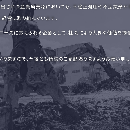
排出された産業廃棄物においても、不適正処理や不法投棄が
た経営に取り組んでいます。
ニーズに応えられる企業として、社会により大きな価値を提
いりますので、今後とも皆様のご愛顧賜りますようお願い申し