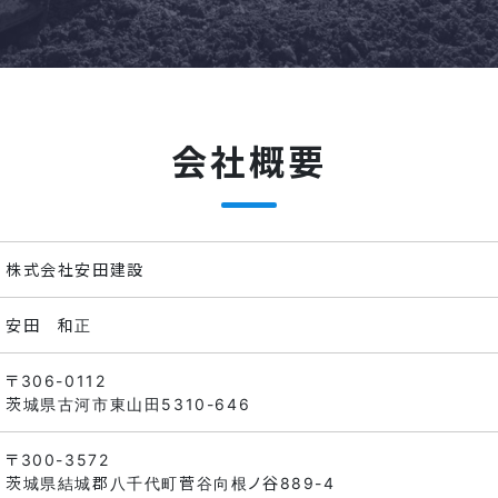
会社概要
株式会社安田建設
安田 和正
〒306-0112
茨城県古河市東山田5310-646
〒300-3572
茨城県結城郡八千代町菅谷向根ノ谷889-4