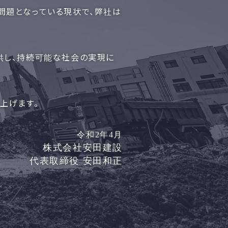
問題となっている現状で、弊社は
供し、持続可能な社会の実現に
上げます。
令和2年4月
株式会社安田建設
代表取締役 安田和正