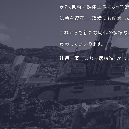
また、同時に解体工事によって
法令を遵守し、環境にも配慮し
これからも新たな時代の多様な
貢献してまいります。
社員一同、より一層精進してま