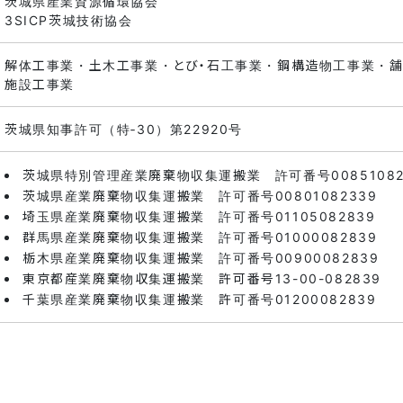
茨城県産業資源循環協会
3SICP茨城技術協会
解体工事業・土木工事業・とび・石工事業・鋼構造物工事業・
施設工事業
茨城県知事許可（特‐30）第22920号
茨城県特別管理産業廃棄物収集運搬業
許可番号00851082
茨城県産業廃棄物収集運搬業
許可番号00801082339
埼玉県産業廃棄物収集運搬業
許可番号01105082839
群馬県産業廃棄物収集運搬業
許可番号01000082839
栃木県産業廃棄物収集運搬業
許可番号00900082839
東京都産業廃棄物収集運搬業
許可番号13-00-082839
千葉県産業廃棄物収集運搬業
許可番号01200082839